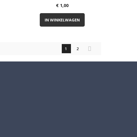
€ 1,00
IN WINKELWAGEN

1
2