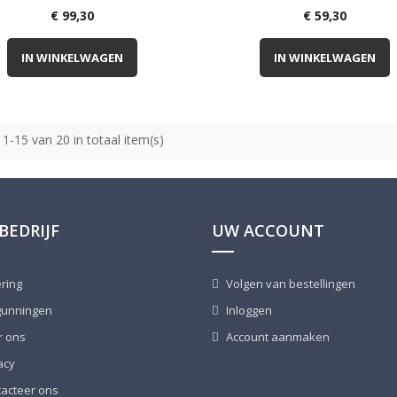
€ 99,30
€ 59,30
IN WINKELWAGEN
IN WINKELWAGEN
 1-15 van 20 in totaal item(s)
BEDRIJF
UW ACCOUNT
ring
Volgen van bestellingen
unningen
Inloggen
 ons
Account aanmaken
acy
acteer ons