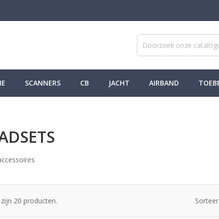
NE
SCANNERS
CB
JACHT
AIRBAND
TOEB
ADSETS
accessoires
 zijn 20 producten.
Sorteer